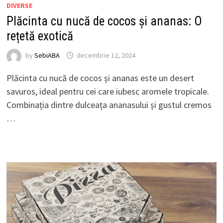
DIVERSE
Plăcinta cu nucă de cocos și ananas: O
rețetă exotică
by
SebiABA
decembrie 12, 2024
Plăcinta cu nucă de cocos și ananas este un desert
savuros, ideal pentru cei care iubesc aromele tropicale.
Combinația dintre dulceața ananasului și gustul cremos
…