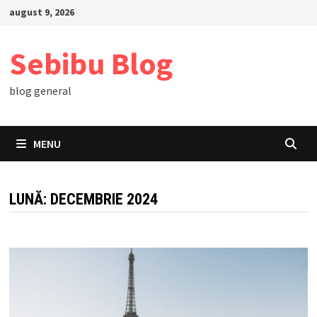
Skip
august 9, 2026
to
content
Sebibu Blog
blog general
MENU
LUNĂ:
DECEMBRIE 2024