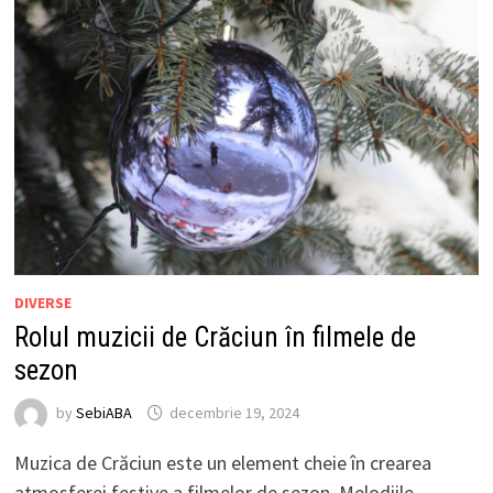
DIVERSE
Rolul muzicii de Crăciun în filmele de
sezon
by
SebiABA
decembrie 19, 2024
Muzica de Crăciun este un element cheie în crearea
atmosferei festive a filmelor de sezon. Melodiile