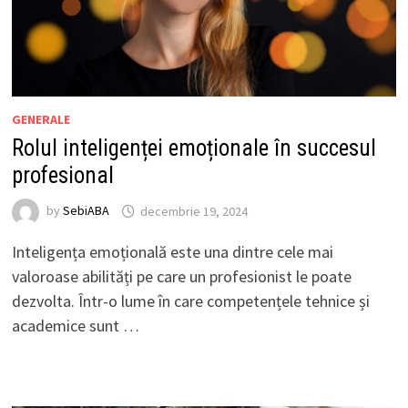
GENERALE
Rolul inteligenței emoționale în succesul
profesional
by
SebiABA
decembrie 19, 2024
Inteligența emoțională este una dintre cele mai
valoroase abilități pe care un profesionist le poate
dezvolta. Într-o lume în care competențele tehnice și
academice sunt …