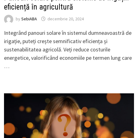
eficiență în agricultură
by
SebiABA
decembrie 20, 2024
Integrând panouri solare în sistemul dumneavoastră de
irigație, puteți crește semnificativ eficiența și
sustenabilitatea agricolă. Veți reduce costurile
energetice, valorificând economiile pe termen lung care
…