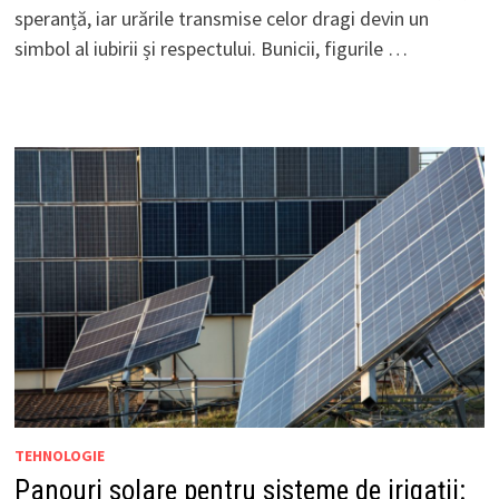
speranță, iar urările transmise celor dragi devin un
simbol al iubirii și respectului. Bunicii, figurile …
TEHNOLOGIE
Panouri solare pentru sisteme de irigații: