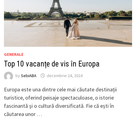
GENERALE
Top 10 vacanțe de vis în Europa
by
SebiABA
decembrie 24, 2024
Europa este una dintre cele mai căutate destinații
turistice, oferind peisaje spectaculoase, o istorie
fascinantă și o cultură diversificată. Fie că ești în
căutarea unor …