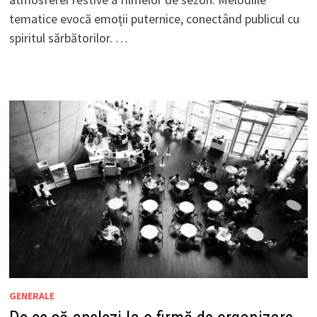
tematice evocă emoții puternice, conectând publicul cu
spiritul sărbătorilor. …
GENERALE