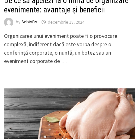
De ce să apelezi la o firmă de organizare
evenimente: avantaje și beneficii
by
SebiABA
decembrie 18, 2024
Organizarea unui eveniment poate fi o provocare
complexă, indiferent dacă este vorba despre o
conferință corporate, o nuntă, un botez sau un
eveniment corporate de …