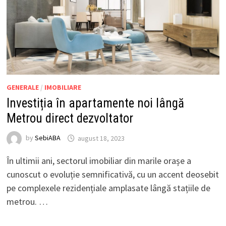
GENERALE
/
IMOBILIARE
Investiția în apartamente noi lângă
Metrou direct dezvoltator
by
SebiABA
august 18, 2023
În ultimii ani, sectorul imobiliar din marile orașe a
cunoscut o evoluție semnificativă, cu un accent deosebit
pe complexele rezidențiale amplasate lângă stațiile de
metrou. …