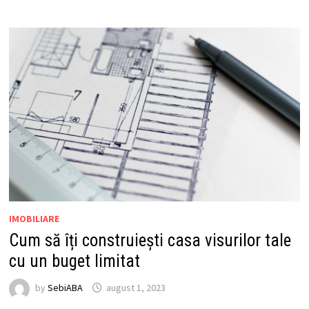
IMOBILIARE
Cum să îți construiești casa visurilor tale
cu un buget limitat
by
SebiABA
august 1, 2023