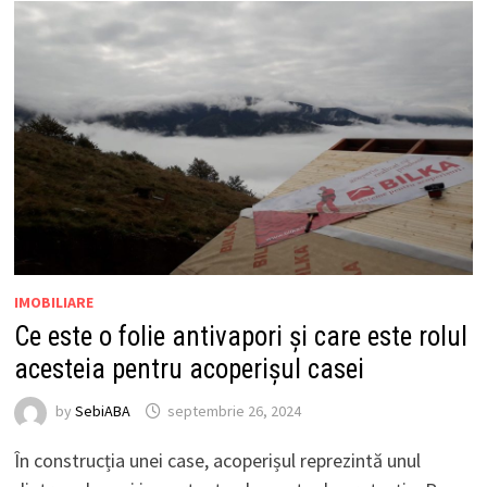
IMOBILIARE
Ce este o folie antivapori și care este rolul
acesteia pentru acoperișul casei
by
SebiABA
septembrie 26, 2024
În construcția unei case, acoperișul reprezintă unul