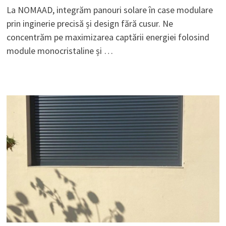
La NOMAAD, integrăm panouri solare în case modulare
prin inginerie precisă și design fără cusur. Ne
concentrăm pe maximizarea captării energiei folosind
module monocristaline și …