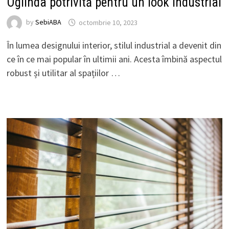
Oglinda potrivită pentru un look industrial
by
SebiABA
octombrie 10, 2023
În lumea designului interior, stilul industrial a devenit din
ce în ce mai popular în ultimii ani. Acesta îmbină aspectul
robust și utilitar al spațiilor …