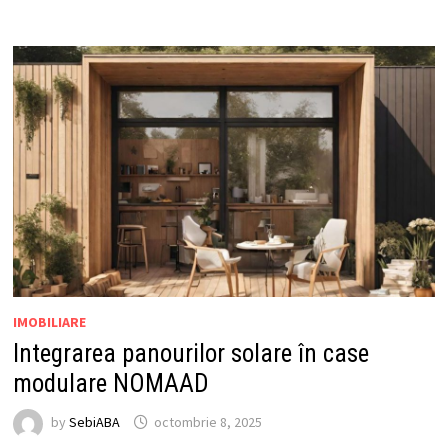
IMOBILIARE
Integrarea panourilor solare în case
modulare NOMAAD
by
SebiABA
octombrie 8, 2025