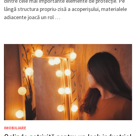
dintre cele mai importante elemente de protecție. Pe
lângă structura propriu-zisă a acoperișului, materialele
adiacente joacă un rol …
IMOBILIARE