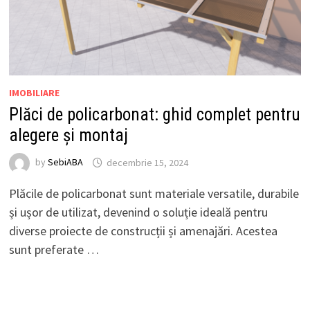
IMOBILIARE
Plăci de policarbonat: ghid complet pentru
alegere și montaj
by
SebiABA
decembrie 15, 2024
Plăcile de policarbonat sunt materiale versatile, durabile
și ușor de utilizat, devenind o soluție ideală pentru
diverse proiecte de construcții și amenajări. Acestea
sunt preferate …