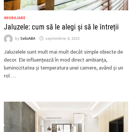
IMOBILIARE
Jaluzele: cum să le alegi și să le întreții
by
SebiABA
septembrie 4, 2023
Jaluzelele sunt mult mai mult decât simple obiecte de
decor. Ele influențează în mod direct ambianța,
luminozitatea și temperatura unei camere, având și un
rol …