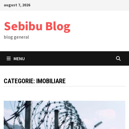
Skip
august 7, 2026
to
content
Sebibu Blog
blog general
MENU
CATEGORIE:
IMOBILIARE