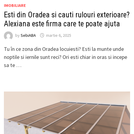
IMOBILIARE
Esti din Oradea si cauti rulouri exterioare?
Alexiana este firma care te poate ajuta
by
SebiABA
martie 6, 2025
Tu în ce zona din Oradea locuiesti? Esti la munte unde
noptile si iernile sunt reci? Ori esti chiar in oras si incepe
sa te …