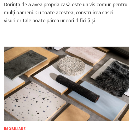
Dorința de a avea propria casă este un vis comun pentru
mulți oameni. Cu toate acestea, construirea casei
visurilor tale poate părea uneori dificilă și …
IMOBILIARE