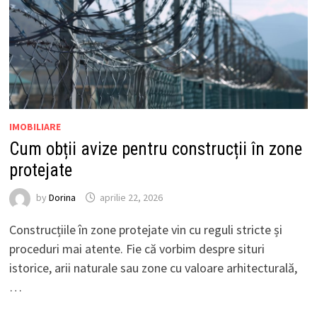
IMOBILIARE
Cum obții avize pentru construcții în zone
protejate
by
Dorina
aprilie 22, 2026
Construcțiile în zone protejate vin cu reguli stricte și
proceduri mai atente. Fie că vorbim despre situri
istorice, arii naturale sau zone cu valoare arhitecturală,
…