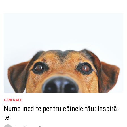
GENERALE
Nume inedite pentru câinele tău: Inspiră-
te!