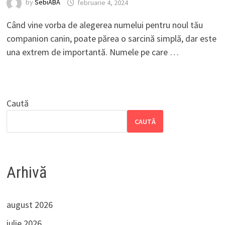
by
SebiABA
februarie 4, 2024
Când vine vorba de alegerea numelui pentru noul tău
companion canin, poate părea o sarcină simplă, dar este
una extrem de importantă. Numele pe care …
Caută
CAUTĂ
Arhivă
august 2026
iulie 2026