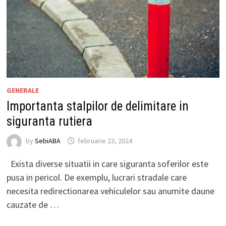
GENERALE
Importanta stalpilor de delimitare in
siguranta rutiera
by
SebiABA
februarie 23, 2024
Exista diverse situatii in care siguranta soferilor este
pusa in pericol. De exemplu, lucrari stradale care
necesita redirectionarea vehiculelor sau anumite daune
cauzate de …