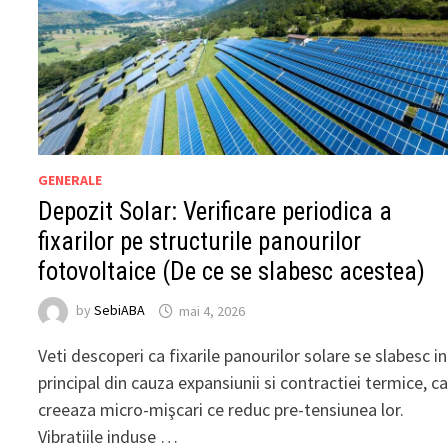
GENERALE
Depozit Solar: Verificare periodica a
fixarilor pe structurile panourilor
fotovoltaice (De ce se slabesc acestea)
by
SebiABA
mai 4, 2026
Veti descoperi ca fixarile panourilor solare se slabesc in
principal din cauza expansiunii si contractiei termice, c
creeaza micro-mişcari ce reduc pre-tensiunea lor.
Vibratiile induse …