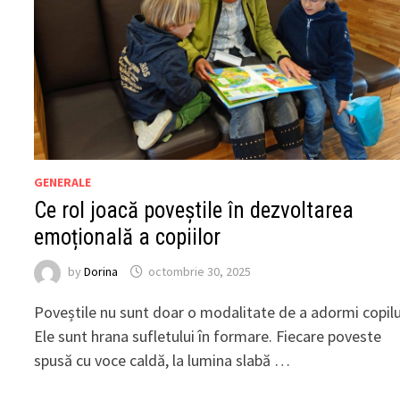
GENERALE
Ce rol joacă poveștile în dezvoltarea
emoțională a copiilor
by
Dorina
octombrie 30, 2025
Poveștile nu sunt doar o modalitate de a adormi copilu
Ele sunt hrana sufletului în formare. Fiecare poveste
spusă cu voce caldă, la lumina slabă …