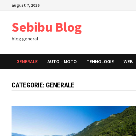
Skip
august 7, 2026
to
content
Sebibu Blog
blog general
GENERALE
AUTO – MOTO
TEHNOLOGIE
WEB
CATEGORIE:
GENERALE