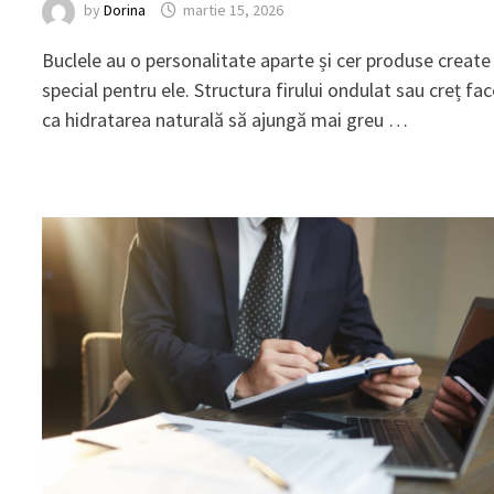
by
Dorina
martie 15, 2026
Buclele au o personalitate aparte și cer produse create
special pentru ele. Structura firului ondulat sau creț fa
ca hidratarea naturală să ajungă mai greu …