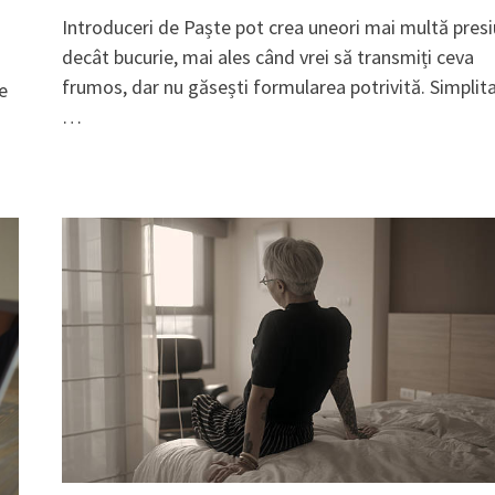
Introduceri de Paște pot crea uneori mai multă pres
decât bucurie, mai ales când vrei să transmiți ceva
frumos, dar nu găsești formularea potrivită. Simplit
ce
…