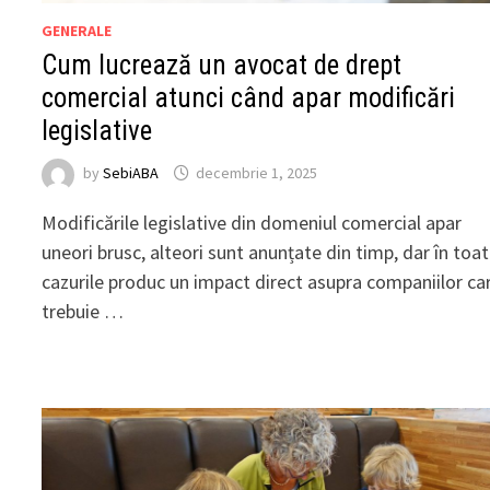
GENERALE
Cum lucrează un avocat de drept
comercial atunci când apar modificări
legislative
by
SebiABA
decembrie 1, 2025
Modificările legislative din domeniul comercial apar
uneori brusc, alteori sunt anunțate din timp, dar în toa
cazurile produc un impact direct asupra companiilor ca
trebuie …