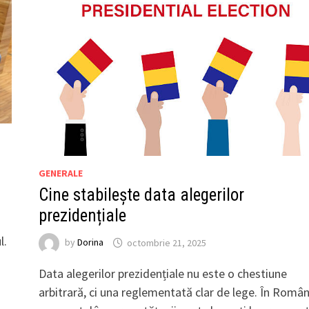
GENERALE
Cine stabilește data alegerilor
prezidențiale
l.
by
Dorina
octombrie 21, 2025
Data alegerilor prezidențiale nu este o chestiune
arbitrară, ci una reglementată clar de lege. În Român