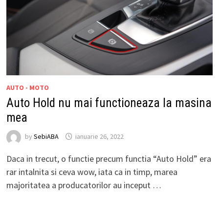
AUTO - MOTO
Auto Hold nu mai functioneaza la masina
mea
by
SebiABA
ianuarie 26, 2022
Daca in trecut, o functie precum functia “Auto Hold” era
rar intalnita si ceva wow, iata ca in timp, marea
majoritatea a producatorilor au inceput …