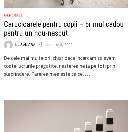
GENERALE
Carucioarele pentru copii – primul cadou
pentru un nou-nascut
by
SebiABA
ianuarie 8, 2022
De cele mai multe ori, chiar daca incercam sa avem
toate lucrurile pregatite, nasterea ne ia pe toti prin
surprindere. Parerea mea este ca cel …