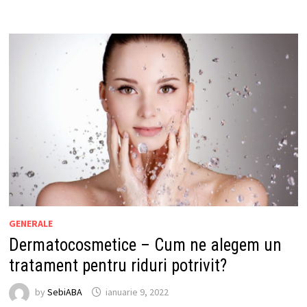
GENERALE
Dermatocosmetice – Cum ne alegem un
tratament pentru riduri potrivit?
by
SebiABA
ianuarie 9, 2022