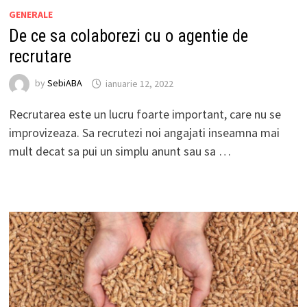
GENERALE
De ce sa colaborezi cu o agentie de
recrutare
by
SebiABA
ianuarie 12, 2022
Recrutarea este un lucru foarte important, care nu se
improvizeaza. Sa recrutezi noi angajati inseamna mai
mult decat sa pui un simplu anunt sau sa …