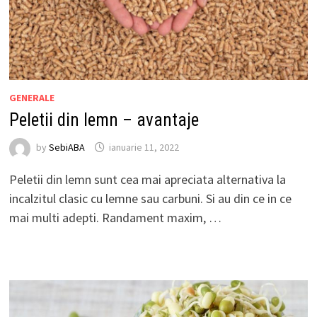
GENERALE
Peletii din lemn – avantaje
by
SebiABA
ianuarie 11, 2022
Peletii din lemn sunt cea mai apreciata alternativa la
incalzitul clasic cu lemne sau carbuni. Si au din ce in ce
mai multi adepti. Randament maxim, …