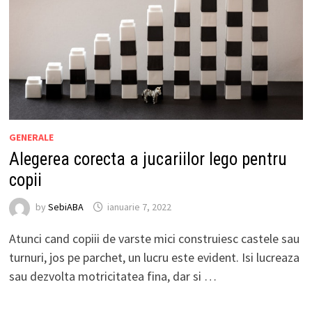
GENERALE
Alegerea corecta a jucariilor lego pentru
copii
by
SebiABA
ianuarie 7, 2022
Atunci cand copiii de varste mici construiesc castele sau
turnuri, jos pe parchet, un lucru este evident. Isi lucreaza
sau dezvolta motricitatea fina, dar si …