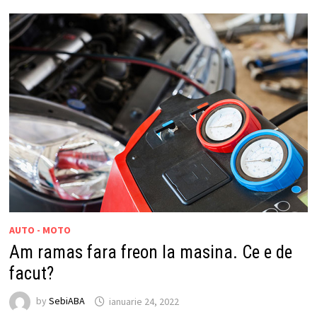
AUTO - MOTO
Am ramas fara freon la masina. Ce e de
facut?
by
SebiABA
ianuarie 24, 2022