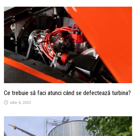
Ce trebuie să faci atunci când se defectează turbina?
iulie 4, 2023