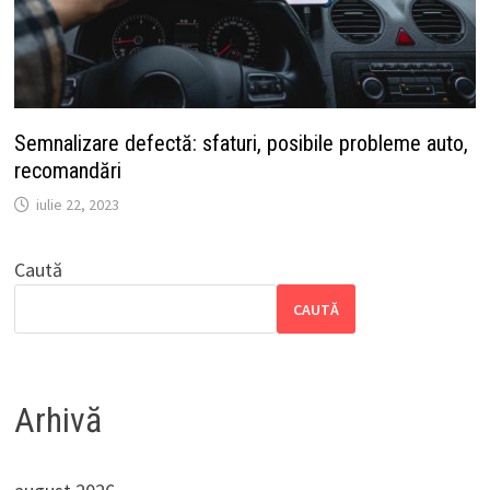
Semnalizare defectă: sfaturi, posibile probleme auto,
recomandări
iulie 22, 2023
Caută
CAUTĂ
Arhivă