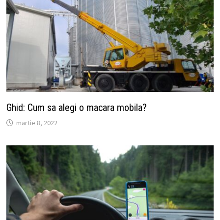
Ghid: Cum sa alegi o macara mobila?
martie 8, 2022