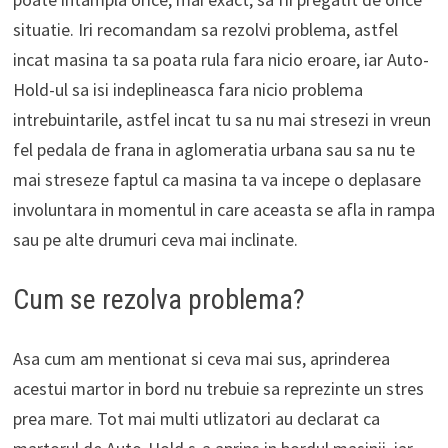
situatie. Iri recomandam sa rezolvi problema, astfel
incat masina ta sa poata rula fara nicio eroare, iar Auto-
Hold-ul sa isi indeplineasca fara nicio problema
intrebuintarile, astfel incat tu sa nu mai stresezi in vreun
fel pedala de frana in aglomeratia urbana sau sa nu te
mai streseze faptul ca masina ta va incepe o deplasare
involuntara in momentul in care aceasta se afla in rampa
sau pe alte drumuri ceva mai inclinate.
Cum se rezolva problema?
Asa cum am mentionat si ceva mai sus, aprinderea
acestui martor in bord nu trebuie sa reprezinte un stres
prea mare. Tot mai multi utlizatori au declarat ca