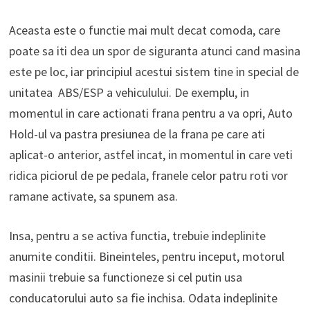
Aceasta este o functie mai mult decat comoda, care
poate sa iti dea un spor de siguranta atunci cand masina
este pe loc, iar principiul acestui sistem tine in special de
unitatea ABS/ESP a vehiculului. De exemplu, in
momentul in care actionati frana pentru a va opri, Auto
Hold-ul va pastra presiunea de la frana pe care ati
aplicat-o anterior, astfel incat, in momentul in care veti
ridica piciorul de pe pedala, franele celor patru roti vor
ramane activate, sa spunem asa.
Insa, pentru a se activa functia, trebuie indeplinite
anumite conditii. Bineinteles, pentru inceput, motorul
masinii trebuie sa functioneze si cel putin usa
conducatorului auto sa fie inchisa. Odata indeplinite