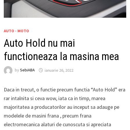
AUTO - MOTO
Auto Hold nu mai
functioneaza la masina mea
by
SebiABA
ianuarie 26, 2022
Daca in trecut, o functie precum functia “Auto Hold” era
rar intalnita si ceva wow, iata ca in timp, marea
majoritatea a producatorilor au inceput sa adauge pe
modelele de masini frana , precum frana
electromecanica alaturi de cunoscuta si apreciata