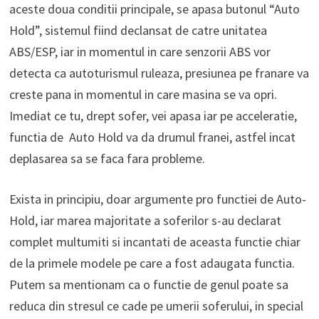
aceste doua conditii principale, se apasa butonul “Auto
Hold”, sistemul fiind declansat de catre unitatea
ABS/ESP, iar in momentul in care senzorii ABS vor
detecta ca autoturismul ruleaza, presiunea pe franare va
creste pana in momentul in care masina se va opri.
Imediat ce tu, drept sofer, vei apasa iar pe acceleratie,
functia de Auto Hold va da drumul franei, astfel incat
deplasarea sa se faca fara probleme.
Exista in principiu, doar argumente pro functiei de Auto-
Hold, iar marea majoritate a soferilor s-au declarat
complet multumiti si incantati de aceasta functie chiar
de la primele modele pe care a fost adaugata functia.
Putem sa mentionam ca o functie de genul poate sa
reduca din stresul ce cade pe umerii soferului, in special