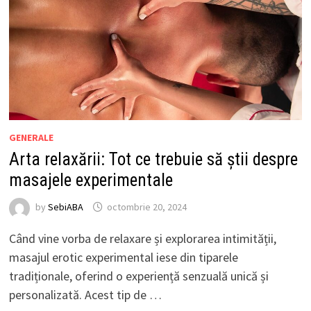
GENERALE
Arta relaxării: Tot ce trebuie să știi despre
masajele experimentale
by
SebiABA
octombrie 20, 2024
Când vine vorba de relaxare și explorarea intimității,
masajul erotic experimental iese din tiparele
tradiționale, oferind o experiență senzuală unică și
personalizată. Acest tip de …