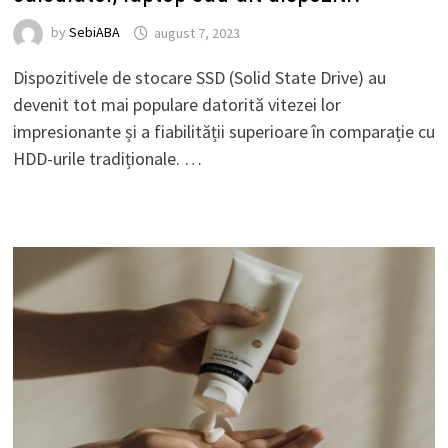
by
SebiABA
august 7, 2023
Dispozitivele de stocare SSD (Solid State Drive) au
devenit tot mai populare datorită vitezei lor
impresionante și a fiabilității superioare în comparație cu
HDD-urile tradiționale. …