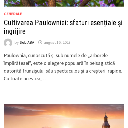
GENERALE
Cultivarea Paulowniei: sfaturi esențiale și
îngrijire
by
SebiABA
august 16, 2023
Paulownia, cunoscută și sub numele de „arborele
împărătesei”, este o alegere populară în peisagistică
datorită frunzișului său spectaculos și a creșterii rapide.
Cu toate acestea, …