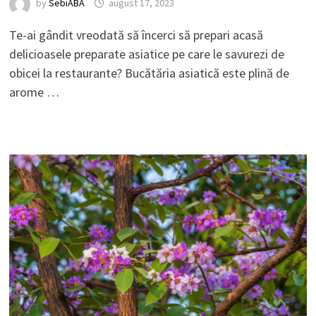
by
SebiABA
august 17, 2023
Te-ai gândit vreodată să încerci să prepari acasă
delicioasele preparate asiatice pe care le savurezi de
obicei la restaurante? Bucătăria asiatică este plină de
arome …