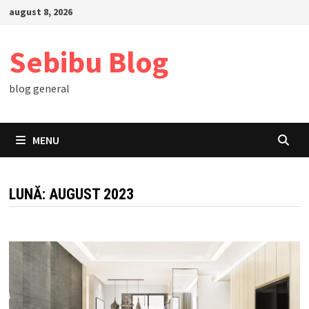
Skip
august 8, 2026
to
content
Sebibu Blog
blog general
MENU
LUNĂ:
AUGUST 2023