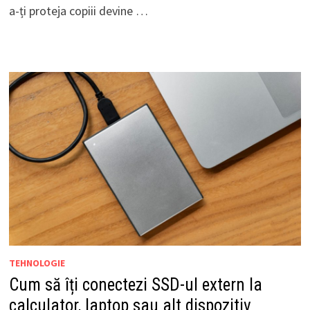
a-ți proteja copiii devine …
TEHNOLOGIE
Cum să îți conectezi SSD-ul extern la
calculator, laptop sau alt dispozitiv