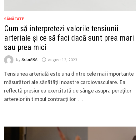
SĂNĂTATE
Cum să interpretezi valorile tensiunii
arteriale și ce să faci dacă sunt prea mari
sau prea mici
by
SebiABA
august 12, 2023
Tensiunea arterială este una dintre cele mai importante
măsurători ale sănătății noastre cardiovasculare. Ea
reflectă presiunea exercitată de sânge asupra pereților
arterelor în timpul contracțiilor …