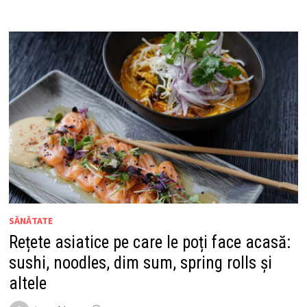
SĂNĂTATE
Rețete asiatice pe care le poți face acasă:
sushi, noodles, dim sum, spring rolls și
altele