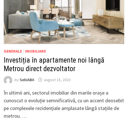
GENERALE
/
IMOBILIARE
Investiția în apartamente noi lângă
Metrou direct dezvoltator
by
SebiABA
august 18, 2023
În ultimii ani, sectorul imobiliar din marile orașe a
cunoscut o evoluție semnificativă, cu un accent deosebit
pe complexele rezidențiale amplasate lângă stațiile de
metrou. …