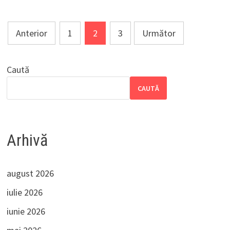
Paginație
Anterior
1
2
3
Următor
articole
Caută
CAUTĂ
Arhivă
august 2026
iulie 2026
iunie 2026