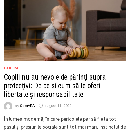
GENERALE
Copiii nu au nevoie de părinți supra-
protecțivi: De ce și cum să le oferi
libertate și responsabilitate
by
SebiABA
august 11, 2023
În lumea modernă, în care pericolele par să fie la tot
pasul și presiunile sociale sunt tot mai mari, instinctul de