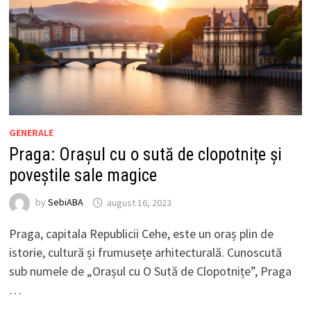
GENERALE
Praga: Orașul cu o sută de clopotnițe și
poveștile sale magice
by
SebiABA
august 16, 2023
Praga, capitala Republicii Cehe, este un oraș plin de
istorie, cultură și frumusețe arhitecturală. Cunoscută
sub numele de „Orașul cu O Sută de Clopotnițe”, Praga
…