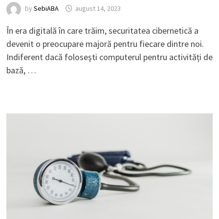
by
SebiABA
august 14, 2023
În era digitală în care trăim, securitatea cibernetică a
devenit o preocupare majoră pentru fiecare dintre noi.
Indiferent dacă folosești computerul pentru activități de
bază, …