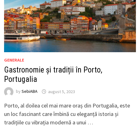
GENERALE
Gastronomie și tradiții în Porto,
Portugalia
by
SebiABA
august 5, 2023
Porto, al doilea cel mai mare oraș din Portugalia, este
un loc fascinant care îmbină cu eleganță istoria și
tradițiile cu vibrația modernă a unui …