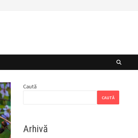
Caută
CAUTĂ
Arhivă