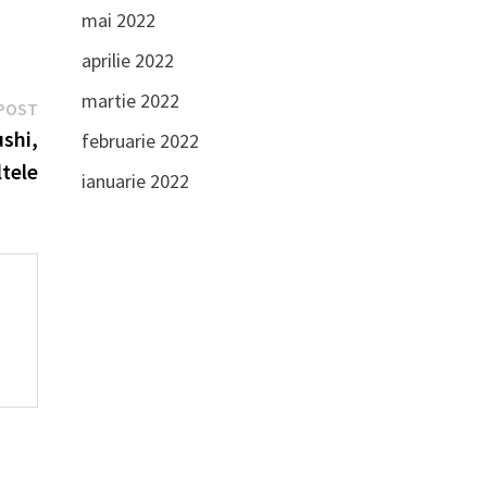
mai 2022
aprilie 2022
martie 2022
Next
POST
post:
ushi,
februarie 2022
ltele
ianuarie 2022