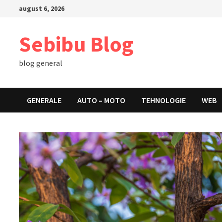
Skip
august 6, 2026
to
content
Sebibu Blog
blog general
GENERALE
AUTO – MOTO
TEHNOLOGIE
WEB