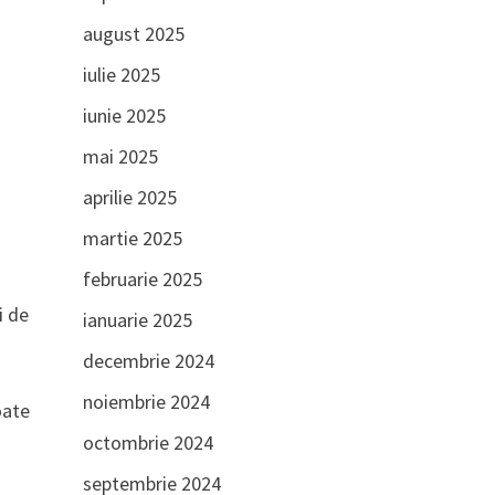
august 2025
iulie 2025
iunie 2025
mai 2025
aprilie 2025
martie 2025
februarie 2025
i de
ianuarie 2025
decembrie 2024
noiembrie 2024
oate
octombrie 2024
septembrie 2024