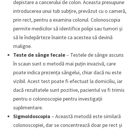
depistare a cancerului de colon. Aceasta presupune
introducerea unui tub subțire, prevăzut cu o cameră,
prin rect, pentru a examina colonul. Colonoscopia
permite medicilor să identifice polipi sau tumori și
să le îndepărteze înainte ca acestea să devină
maligne.
Teste de sânge fecale
– Testele de sânge ascuns
în scaun sunt o metodă mai puțin invazivă, care
poate indica prezența sângelui, chiar dacă nu este
vizibil. Acest test poate fi efectuat la domiciliu, iar
dacă rezultatele sunt pozitive, pacientul va fi trimis
pentru o colonoscopie pentru investigații
suplimentare.
Sigmoidoscopia
– Această metodă este similară
colonoscopiei, dar se concentrează doar pe rect și