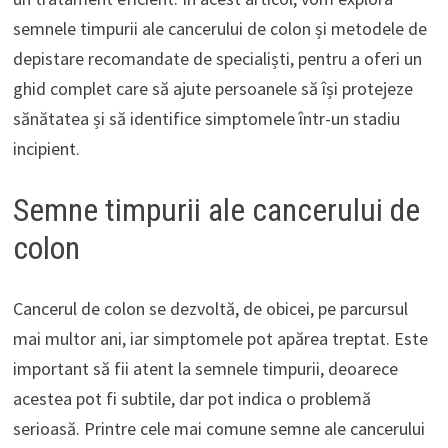
semnele timpurii ale cancerului de colon și metodele de
depistare recomandate de specialiști, pentru a oferi un
ghid complet care să ajute persoanele să își protejeze
sănătatea și să identifice simptomele într-un stadiu
incipient.
Semne timpurii ale cancerului de
colon
Cancerul de colon se dezvoltă, de obicei, pe parcursul
mai multor ani, iar simptomele pot apărea treptat. Este
important să fii atent la semnele timpurii, deoarece
acestea pot fi subtile, dar pot indica o problemă
serioasă. Printre cele mai comune semne ale cancerului