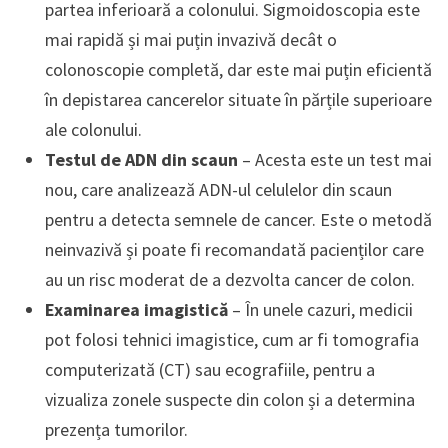
partea inferioară a colonului. Sigmoidoscopia este
mai rapidă și mai puțin invazivă decât o
colonoscopie completă, dar este mai puțin eficientă
în depistarea cancerelor situate în părțile superioare
ale colonului.
Testul de ADN din scaun
– Acesta este un test mai
nou, care analizează ADN-ul celulelor din scaun
pentru a detecta semnele de cancer. Este o metodă
neinvazivă și poate fi recomandată pacienților care
au un risc moderat de a dezvolta cancer de colon.
Examinarea imagistică
– În unele cazuri, medicii
pot folosi tehnici imagistice, cum ar fi tomografia
computerizată (CT) sau ecografiile, pentru a
vizualiza zonele suspecte din colon și a determina
prezența tumorilor.