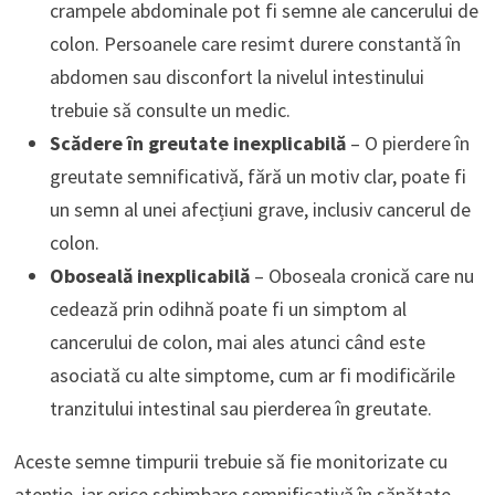
crampele abdominale pot fi semne ale cancerului de
colon. Persoanele care resimt durere constantă în
abdomen sau disconfort la nivelul intestinului
trebuie să consulte un medic.
Scădere în greutate inexplicabilă
– O pierdere în
greutate semnificativă, fără un motiv clar, poate fi
un semn al unei afecțiuni grave, inclusiv cancerul de
colon.
Oboseală inexplicabilă
– Oboseala cronică care nu
cedează prin odihnă poate fi un simptom al
cancerului de colon, mai ales atunci când este
asociată cu alte simptome, cum ar fi modificările
tranzitului intestinal sau pierderea în greutate.
Aceste semne timpurii trebuie să fie monitorizate cu
atenție, iar orice schimbare semnificativă în sănătate