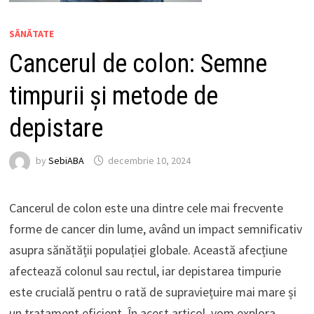
SĂNĂTATE
Cancerul de colon: Semne
timpurii și metode de
depistare
by
SebiABA
decembrie 10, 2024
Cancerul de colon este una dintre cele mai frecvente
forme de cancer din lume, având un impact semnificativ
asupra sănătății populației globale. Această afecțiune
afectează colonul sau rectul, iar depistarea timpurie
este crucială pentru o rată de supraviețuire mai mare și
un tratament eficient. În acest articol, vom explora