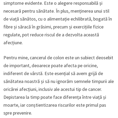
simptome evidente. Este o alegere responsabilă și
necesară pentru sănătate. În plus, menținerea unui stil
de viață sănătos, cu o alimentație echilibrată, bogată în
fibre și săracă în grăsimi, precum și exercițiile fizice
regulate, pot reduce riscul de a dezvolta această
afecțiune.
Pentru mine, cancerul de colon este un subiect deosebit
de important, deoarece poate afecta pe oricine,
indiferent de vârstă. Este esențial să avem grijă de
sănătatea noastră și să nu ignorăm semnele timpurii ale
oricărei afecțiuni, inclusiv ale acestui tip de cancer.
Depistarea la timp poate face diferența între viață și
moarte, iar conștientizarea riscurilor este primul pas
spre prevenire.