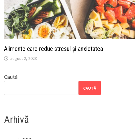
Alimente care reduc stresul și anxietatea
august 2, 2023
Caută
CAUTĂ
Arhivă