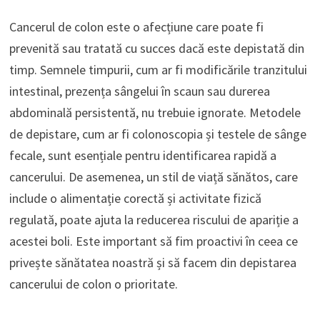
Cancerul de colon este o afecțiune care poate fi
prevenită sau tratată cu succes dacă este depistată din
timp. Semnele timpurii, cum ar fi modificările tranzitului
intestinal, prezența sângelui în scaun sau durerea
abdominală persistentă, nu trebuie ignorate. Metodele
de depistare, cum ar fi colonoscopia și testele de sânge
fecale, sunt esențiale pentru identificarea rapidă a
cancerului. De asemenea, un stil de viață sănătos, care
include o alimentație corectă și activitate fizică
regulată, poate ajuta la reducerea riscului de apariție a
acestei boli. Este important să fim proactivi în ceea ce
privește sănătatea noastră și să facem din depistarea
cancerului de colon o prioritate.