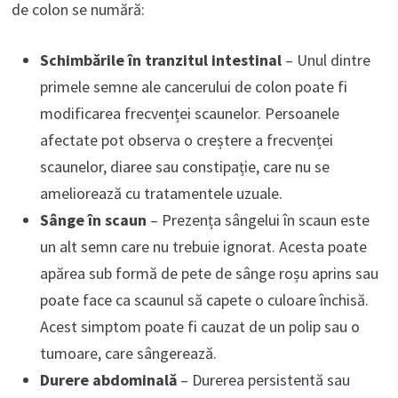
de colon se numără:
Schimbările în tranzitul intestinal
– Unul dintre
primele semne ale cancerului de colon poate fi
modificarea frecvenței scaunelor. Persoanele
afectate pot observa o creștere a frecvenței
scaunelor, diaree sau constipație, care nu se
ameliorează cu tratamentele uzuale.
Sânge în scaun
– Prezența sângelui în scaun este
un alt semn care nu trebuie ignorat. Acesta poate
apărea sub formă de pete de sânge roșu aprins sau
poate face ca scaunul să capete o culoare închisă.
Acest simptom poate fi cauzat de un polip sau o
tumoare, care sângerează.
Durere abdominală
– Durerea persistentă sau