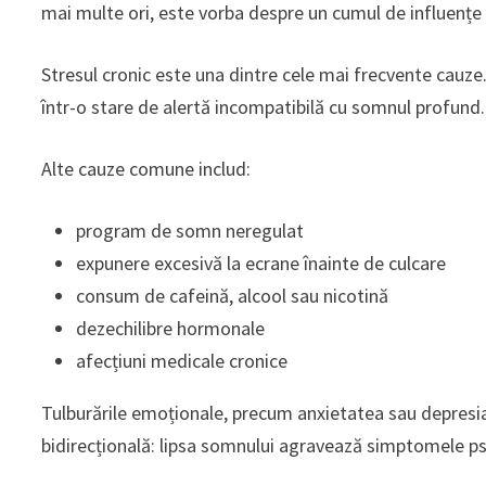
mai multe ori, este vorba despre un cumul de influențe
Stresul cronic este una dintre cele mai frecvente cauz
într-o stare de alertă incompatibilă cu somnul profund.
Alte cauze comune includ:
program de somn neregulat
expunere excesivă la ecrane înainte de culcare
consum de cafeină, alcool sau nicotină
dezechilibre hormonale
afecțiuni medicale cronice
Tulburările emoționale, precum anxietatea sau depresi
bidirecțională: lipsa somnului agravează simptomele psih