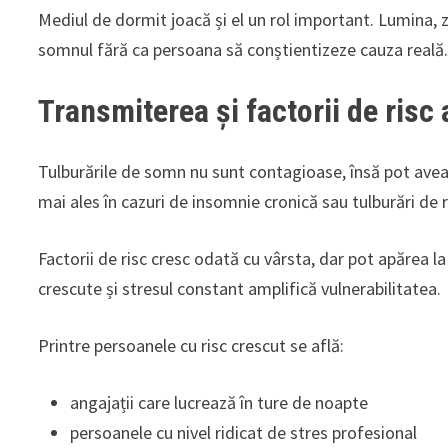
Mediul de dormit joacă și el un rol important. Lumina
somnul fără ca persoana să conștientizeze cauza reală
Transmiterea și factorii de risc 
Tulburările de somn nu sunt contagioase, însă pot ave
mai ales în cazuri de insomnie cronică sau tulburări de 
Factorii de risc cresc odată cu vârsta, dar pot apărea la
crescute și stresul constant amplifică vulnerabilitatea.
Printre persoanele cu risc crescut se află:
angajații care lucrează în ture de noapte
persoanele cu nivel ridicat de stres profesional