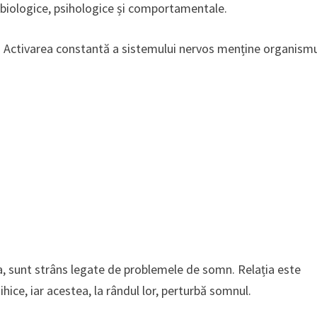
 biologice, psihologice și comportamentale.
e. Activarea constantă a sistemului nervos menține organism
a, sunt strâns legate de problemele de somn. Relația este
ice, iar acestea, la rândul lor, perturbă somnul.