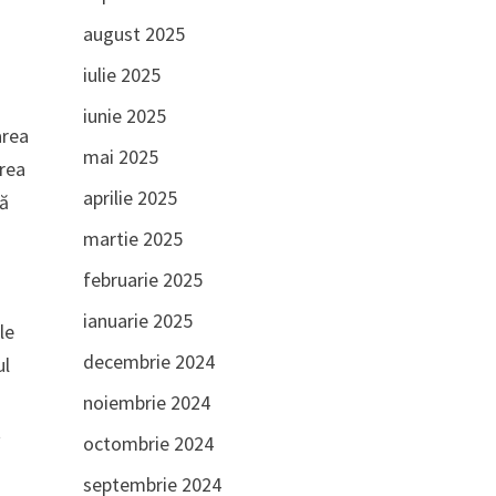
august 2025
iulie 2025
iunie 2025
area
mai 2025
erea
aprilie 2025
tă
martie 2025
februarie 2025
ianuarie 2025
le
decembrie 2024
ul
noiembrie 2024
t
octombrie 2024
septembrie 2024