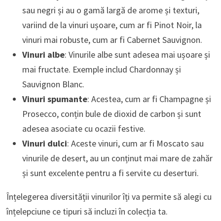
sau negri și au o gamă largă de arome și texturi,
variind de la vinuri ușoare, cum ar fi Pinot Noir, la
vinuri mai robuste, cum ar fi Cabernet Sauvignon.
Vinuri albe
: Vinurile albe sunt adesea mai ușoare și
mai fructate. Exemple includ Chardonnay și
Sauvignon Blanc.
Vinuri spumante
: Acestea, cum ar fi Champagne și
Prosecco, conțin bule de dioxid de carbon și sunt
adesea asociate cu ocazii festive.
Vinuri dulci
: Aceste vinuri, cum ar fi Moscato sau
vinurile de desert, au un conținut mai mare de zahăr
și sunt excelente pentru a fi servite cu deserturi.
Înțelegerea diversității vinurilor îți va permite să alegi cu
înțelepciune ce tipuri să incluzi în colecția ta.