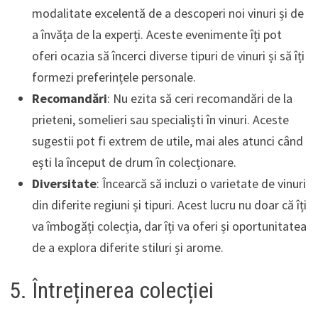
modalitate excelentă de a descoperi noi vinuri și de
a învăța de la experți. Aceste evenimente îți pot
oferi ocazia să încerci diverse tipuri de vinuri și să îți
formezi preferințele personale.
Recomandări
: Nu ezita să ceri recomandări de la
prieteni, somelieri sau specialiști în vinuri. Aceste
sugestii pot fi extrem de utile, mai ales atunci când
ești la început de drum în colecționare.
Diversitate
: Încearcă să incluzi o varietate de vinuri
din diferite regiuni și tipuri. Acest lucru nu doar că îți
va îmbogăți colecția, dar îți va oferi și oportunitatea
de a explora diferite stiluri și arome.
5. Întreținerea colecției