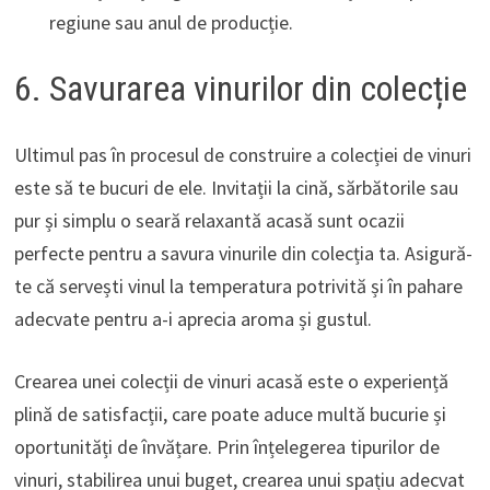
regiune sau anul de producție.
6. Savurarea vinurilor din colecție
Ultimul pas în procesul de construire a colecției de vinuri
este să te bucuri de ele. Invitații la cină, sărbătorile sau
pur și simplu o seară relaxantă acasă sunt ocazii
perfecte pentru a savura vinurile din colecția ta. Asigură-
te că servești vinul la temperatura potrivită și în pahare
adecvate pentru a-i aprecia aroma și gustul.
Crearea unei colecții de vinuri acasă este o experiență
plină de satisfacții, care poate aduce multă bucurie și
oportunități de învățare. Prin înțelegerea tipurilor de
vinuri, stabilirea unui buget, crearea unui spațiu adecvat