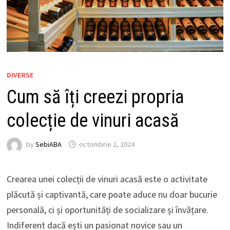
DIVERSE
Cum să îți creezi propria
colecție de vinuri acasă
by
SebiABA
octombrie 2, 2024
Crearea unei colecții de vinuri acasă este o activitate
plăcută și captivantă, care poate aduce nu doar bucurie
personală, ci și oportunități de socializare și învățare.
Indiferent dacă ești un pasionat novice sau un