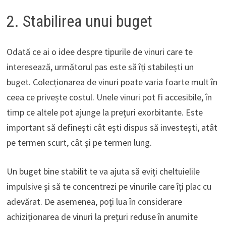
2. Stabilirea unui buget
Odată ce ai o idee despre tipurile de vinuri care te
interesează, următorul pas este să îți stabilești un
buget. Colecționarea de vinuri poate varia foarte mult în
ceea ce privește costul. Unele vinuri pot fi accesibile, în
timp ce altele pot ajunge la prețuri exorbitante. Este
important să definești cât ești dispus să investești, atât
pe termen scurt, cât și pe termen lung.
Un buget bine stabilit te va ajuta să eviți cheltuielile
impulsive și să te concentrezi pe vinurile care îți plac cu
adevărat. De asemenea, poți lua în considerare
achiziționarea de vinuri la prețuri reduse în anumite