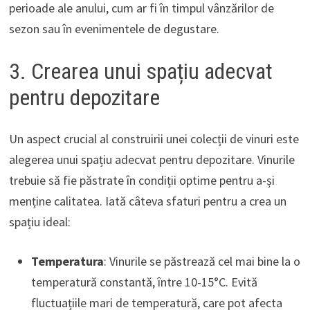
perioade ale anului, cum ar fi în timpul vânzărilor de
sezon sau în evenimentele de degustare.
3. Crearea unui spațiu adecvat
pentru depozitare
Un aspect crucial al construirii unei colecții de vinuri este
alegerea unui spațiu adecvat pentru depozitare. Vinurile
trebuie să fie păstrate în condiții optime pentru a-și
menține calitatea. Iată câteva sfaturi pentru a crea un
spațiu ideal:
Temperatura
: Vinurile se păstrează cel mai bine la o
temperatură constantă, între 10-15°C. Evită
fluctuațiile mari de temperatură, care pot afecta