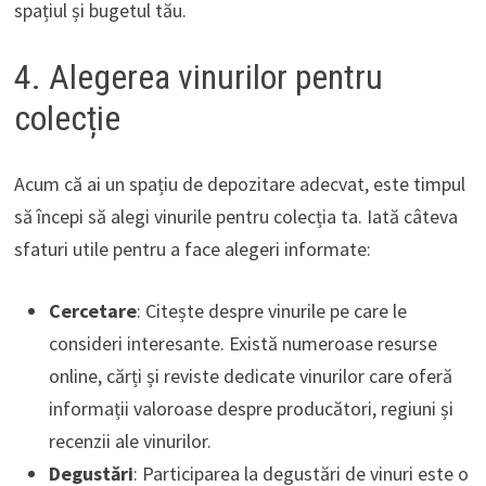
spațiul și bugetul tău.
4. Alegerea vinurilor pentru
colecție
Acum că ai un spațiu de depozitare adecvat, este timpul
să începi să alegi vinurile pentru colecția ta. Iată câteva
sfaturi utile pentru a face alegeri informate:
Cercetare
: Citește despre vinurile pe care le
consideri interesante. Există numeroase resurse
online, cărți și reviste dedicate vinurilor care oferă
informații valoroase despre producători, regiuni și
recenzii ale vinurilor.
Degustări
: Participarea la degustări de vinuri este o