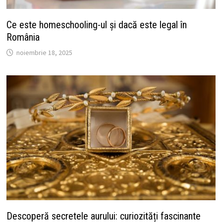
Ce este homeschooling-ul și dacă este legal în
România
noiembrie 18, 2025
Descoperă secretele aurului: curiozități fascinante