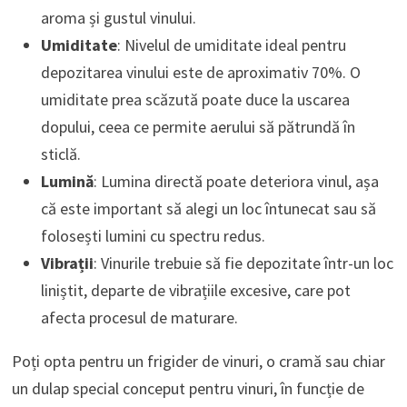
aroma și gustul vinului.
Umiditate
: Nivelul de umiditate ideal pentru
depozitarea vinului este de aproximativ 70%. O
umiditate prea scăzută poate duce la uscarea
dopului, ceea ce permite aerului să pătrundă în
sticlă.
Lumină
: Lumina directă poate deteriora vinul, așa
că este important să alegi un loc întunecat sau să
folosești lumini cu spectru redus.
Vibrații
: Vinurile trebuie să fie depozitate într-un loc
liniștit, departe de vibrațiile excesive, care pot
afecta procesul de maturare.
Poți opta pentru un frigider de vinuri, o cramă sau chiar
un dulap special conceput pentru vinuri, în funcție de