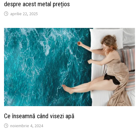
despre acest metal prețios
aprilie 22, 2025
Ce înseamnă când visezi apă
noiembrie 4, 2024