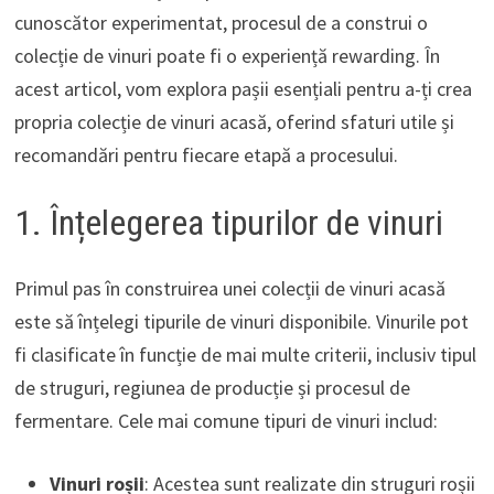
cunoscător experimentat, procesul de a construi o
colecție de vinuri poate fi o experiență rewarding. În
acest articol, vom explora pașii esențiali pentru a-ți crea
propria colecție de vinuri acasă, oferind sfaturi utile și
recomandări pentru fiecare etapă a procesului.
1. Înțelegerea tipurilor de vinuri
Primul pas în construirea unei colecții de vinuri acasă
este să înțelegi tipurile de vinuri disponibile. Vinurile pot
fi clasificate în funcție de mai multe criterii, inclusiv tipul
de struguri, regiunea de producție și procesul de
fermentare. Cele mai comune tipuri de vinuri includ:
Vinuri roșii
: Acestea sunt realizate din struguri roșii