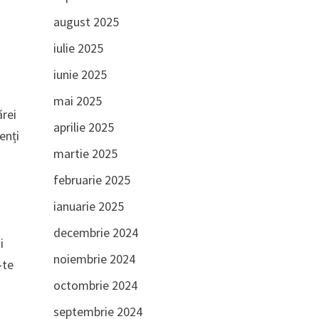
august 2025
iulie 2025
iunie 2025
mai 2025
ărei
aprilie 2025
enți
martie 2025
februarie 2025
ianuarie 2025
decembrie 2024
i
noiembrie 2024
-te
octombrie 2024
septembrie 2024