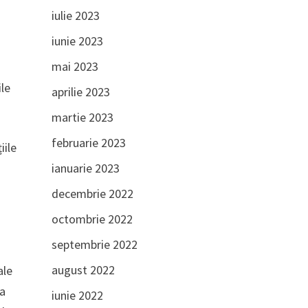
iulie 2023
iunie 2023
mai 2023
ile
aprilie 2023
martie 2023
februarie 2023
iile
ianuarie 2023
i
decembrie 2022
octombrie 2022
septembrie 2022
august 2022
ale
ea
iunie 2022