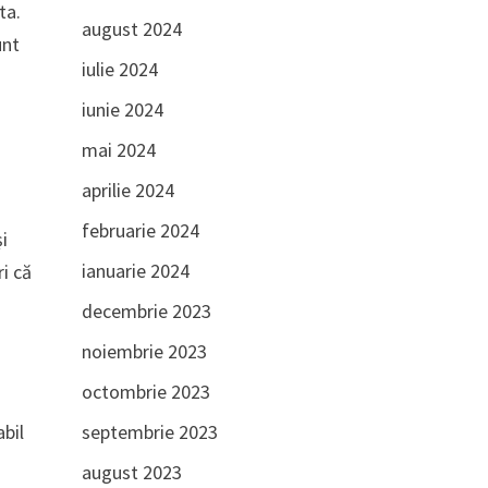
ta.
august 2024
unt
iulie 2024
iunie 2024
mai 2024
aprilie 2024
februarie 2024
și
ianuarie 2024
ri că
decembrie 2023
noiembrie 2023
octombrie 2023
,
septembrie 2023
abil
august 2023