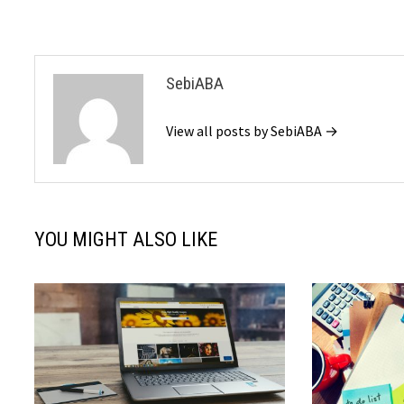
articole
SebiABA
View all posts by SebiABA →
YOU MIGHT ALSO LIKE