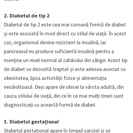
2. Diabetul de tip 2
Diabetul de tip 2 este cea mai comună formă de diabet
și este asociată în mod direct cu stilul de viață. În acest
caz, organismul devine rezistent la insulină, iar
pancreasul nu produce suficientă insulină pentru a
menține un nivel normal al zahărului din sânge. Acest tip
de diabet se dezvoltă treptat și este adesea asociat cu
obezitatea, lipsa activității fizice și alimentația
nesănătoasă. Deși apare de obicei la vârsta adultă, din
cauza stilului de viață, din ce în ce mai mulți tineri sunt
diagnosticați cu această formă de diabet.
3. Diabetul gestațional
Diabetul gestațional apare în timpul sarcinii și se