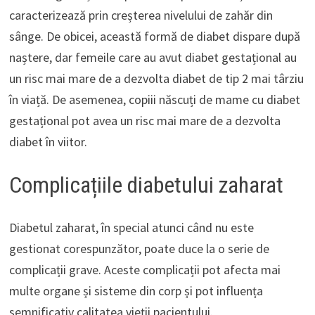
caracterizează prin creșterea nivelului de zahăr din
sânge. De obicei, această formă de diabet dispare după
naștere, dar femeile care au avut diabet gestațional au
un risc mai mare de a dezvolta diabet de tip 2 mai târziu
în viață. De asemenea, copiii născuți de mame cu diabet
gestațional pot avea un risc mai mare de a dezvolta
diabet în viitor.
Complicațiile diabetului zaharat
Diabetul zaharat, în special atunci când nu este
gestionat corespunzător, poate duce la o serie de
complicații grave. Aceste complicații pot afecta mai
multe organe și sisteme din corp și pot influența
semnificativ calitatea vieții pacientului.