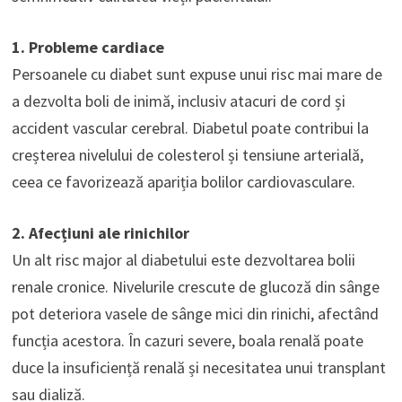
1. Probleme cardiace
Persoanele cu diabet sunt expuse unui risc mai mare de
a dezvolta boli de inimă, inclusiv atacuri de cord și
accident vascular cerebral. Diabetul poate contribui la
creșterea nivelului de colesterol și tensiune arterială,
ceea ce favorizează apariția bolilor cardiovasculare.
2. Afecțiuni ale rinichilor
Un alt risc major al diabetului este dezvoltarea bolii
renale cronice. Nivelurile crescute de glucoză din sânge
pot deteriora vasele de sânge mici din rinichi, afectând
funcția acestora. În cazuri severe, boala renală poate
duce la insuficiență renală și necesitatea unui transplant
sau dializă.