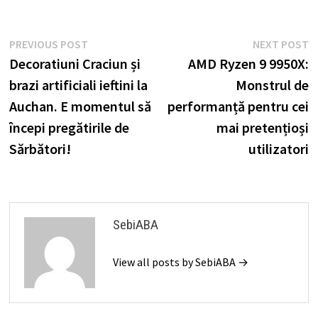
Navigare
Previous
N
PREVIOUS POST
NEXT POST
post:
p
Decoratiuni Craciun și
AMD Ryzen 9 9950X:
în
brazi artificiali ieftini la
Monstrul de
articole
Auchan. E momentul să
performanță pentru cei
începi pregătirile de
mai pretențioși
Sărbători!
utilizatori
SebiABA
View all posts by SebiABA →