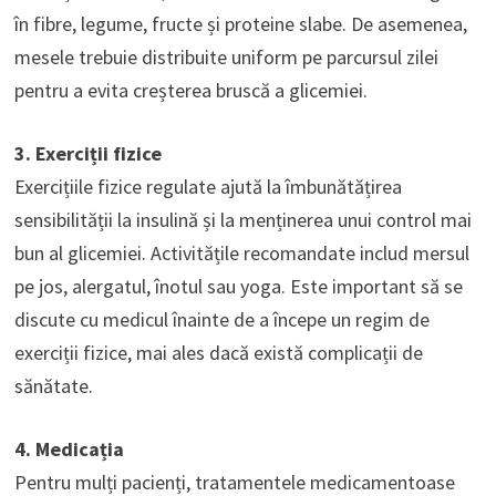
în fibre, legume, fructe și proteine slabe. De asemenea,
mesele trebuie distribuite uniform pe parcursul zilei
pentru a evita creșterea bruscă a glicemiei.
3. Exerciții fizice
Exercițiile fizice regulate ajută la îmbunătățirea
sensibilității la insulină și la menținerea unui control mai
bun al glicemiei. Activitățile recomandate includ mersul
pe jos, alergatul, înotul sau yoga. Este important să se
discute cu medicul înainte de a începe un regim de
exerciții fizice, mai ales dacă există complicații de
sănătate.
4. Medicația
Pentru mulți pacienți, tratamentele medicamentoase