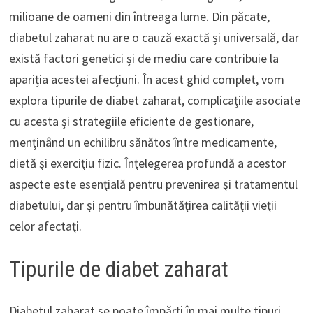
milioane de oameni din întreaga lume. Din păcate,
diabetul zaharat nu are o cauză exactă și universală, dar
există factori genetici și de mediu care contribuie la
apariția acestei afecțiuni. În acest ghid complet, vom
explora tipurile de diabet zaharat, complicațiile asociate
cu acesta și strategiile eficiente de gestionare,
menținând un echilibru sănătos între medicamente,
dietă și exercițiu fizic. Înțelegerea profundă a acestor
aspecte este esențială pentru prevenirea și tratamentul
diabetului, dar și pentru îmbunătățirea calității vieții
celor afectați.
Tipurile de diabet zaharat
Diabetul zaharat se poate împărți în mai multe tipuri,