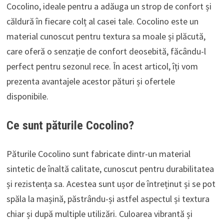
Cocolino, ideale pentru a adăuga un strop de confort și
căldură în fiecare colț al casei tale. Cocolino este un
material cunoscut pentru textura sa moale și plăcută,
care oferă o senzație de confort deosebită, făcându-l
perfect pentru sezonul rece. În acest articol, îți vom
prezenta avantajele acestor pături și ofertele
disponibile.
Ce sunt păturile Cocolino?
Păturile Cocolino sunt fabricate dintr-un material
sintetic de înaltă calitate, cunoscut pentru durabilitatea
și rezistența sa. Acestea sunt ușor de întreținut și se pot
spăla la mașină, păstrându-și astfel aspectul și textura
chiar și după multiple utilizări. Culoarea vibrantă și