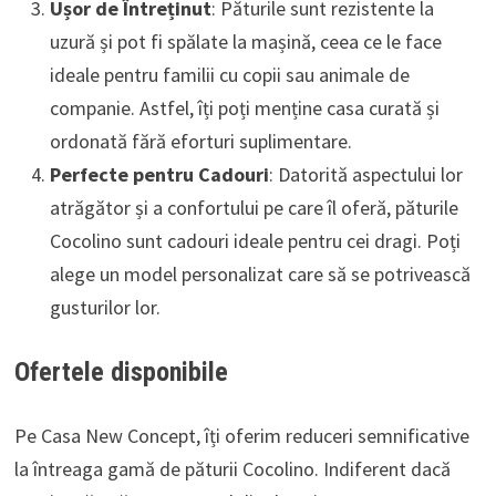
Ușor de Întreținut
: Păturile sunt rezistente la
uzură și pot fi spălate la mașină, ceea ce le face
ideale pentru familii cu copii sau animale de
companie. Astfel, îți poți menține casa curată și
ordonată fără eforturi suplimentare.
Perfecte pentru Cadouri
: Datorită aspectului lor
atrăgător și a confortului pe care îl oferă, păturile
Cocolino sunt cadouri ideale pentru cei dragi. Poți
alege un model personalizat care să se potrivească
gusturilor lor.
Ofertele disponibile
Pe Casa New Concept, îți oferim reduceri semnificative
la întreaga gamă de păturii Cocolino. Indiferent dacă