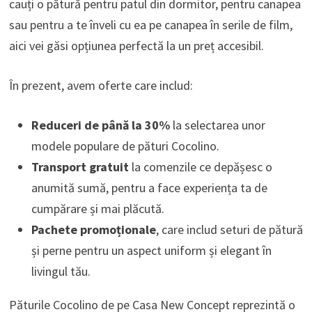
cauți o pătură pentru patul din dormitor, pentru canapea
sau pentru a te înveli cu ea pe canapea în serile de film,
aici vei găsi opțiunea perfectă la un preț accesibil.
În prezent, avem oferte care includ:
Reduceri de până la 30%
la selectarea unor
modele populare de pături Cocolino.
Transport gratuit
la comenzile ce depășesc o
anumită sumă, pentru a face experiența ta de
cumpărare și mai plăcută.
Pachete promoționale
, care includ seturi de pătură
și perne pentru un aspect uniform și elegant în
livingul tău.
Păturile Cocolino de pe Casa New Concept reprezintă o