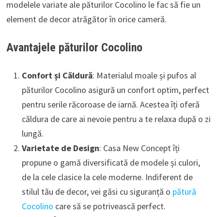
modelele variate ale păturilor Cocolino le fac să fie un
element de decor atrăgător în orice cameră.
Avantajele păturilor Cocolino
Confort și Căldură
: Materialul moale și pufos al
păturilor Cocolino asigură un confort optim, perfect
pentru serile răcoroase de iarnă. Acestea îți oferă
căldura de care ai nevoie pentru a te relaxa după o zi
lungă.
Varietate de Design
: Casa New Concept îți
propune o gamă diversificată de modele și culori,
de la cele clasice la cele moderne. Indiferent de
stilul tău de decor, vei găsi cu siguranță o
pătură
Cocolino
care să se potrivească perfect.