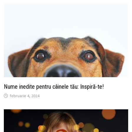
Nume inedite pentru câinele tău: Inspiră-te!
februarie 4, 2024