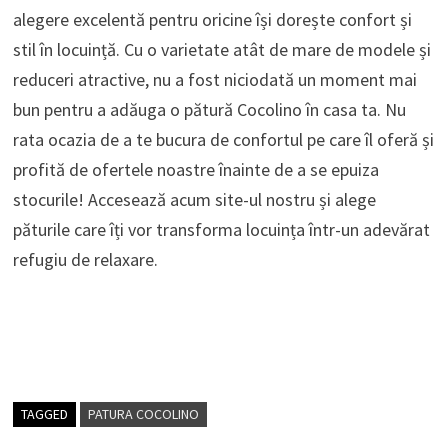
alegere excelentă pentru oricine își dorește confort și
stil în locuință. Cu o varietate atât de mare de modele și
reduceri atractive, nu a fost niciodată un moment mai
bun pentru a adăuga o pătură Cocolino în casa ta. Nu
rata ocazia de a te bucura de confortul pe care îl oferă și
profită de ofertele noastre înainte de a se epuiza
stocurile! Accesează acum site-ul nostru și alege
păturile care îți vor transforma locuința într-un adevărat
refugiu de relaxare.
TAGGED
PATURA COCOLINO