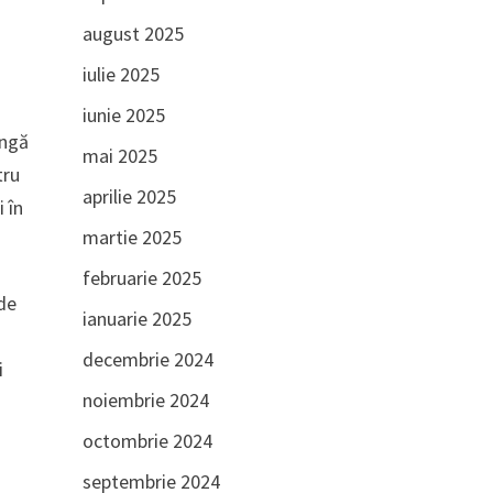
august 2025
iulie 2025
iunie 2025
ângă
mai 2025
tru
aprilie 2025
 în
martie 2025
februarie 2025
 de
ianuarie 2025
decembrie 2024
i
noiembrie 2024
octombrie 2024
septembrie 2024