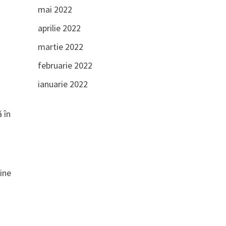
mai 2022
aprilie 2022
martie 2022
februarie 2022
ianuarie 2022
 în
vine