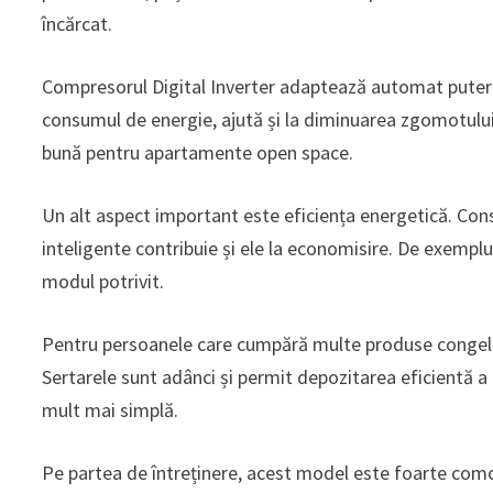
încărcat.
Compresorul Digital Inverter adaptează automat puterea 
consumul de energie, ajută și la diminuarea zgomotului.
bună pentru apartamente open space.
Un alt aspect important este eficiența energetică. Consu
inteligente contribuie și ele la economisire. De exemplu,
modul potrivit.
Pentru persoanele care cumpără multe produse congelat
Sertarele sunt adânci și permit depozitarea eficientă a
mult mai simplă.
Pe partea de întreținere, acest model este foarte comod