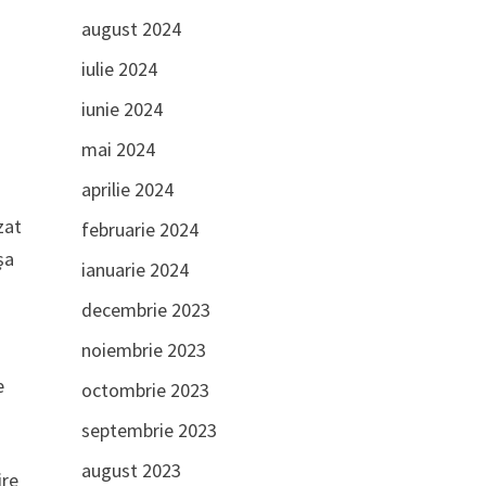
august 2024
iulie 2024
iunie 2024
mai 2024
aprilie 2024
zat
februarie 2024
șa
ianuarie 2024
decembrie 2023
noiembrie 2023
e
octombrie 2023
septembrie 2023
august 2023
ire