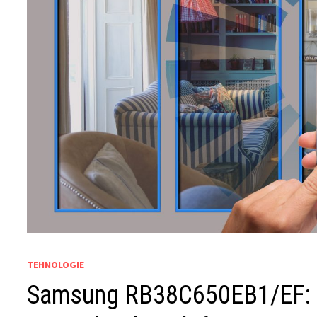
TEHNOLOGIE
Samsung RB38C650EB1/EF: fri