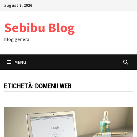
Skip
august 7, 2026
to
content
Sebibu Blog
blog general
MENU
ETICHETĂ:
DOMENII WEB