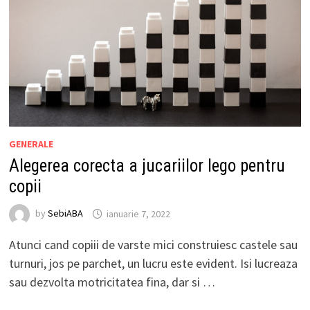
GENERALE
Alegerea corecta a jucariilor lego pentru
copii
by
SebiABA
ianuarie 7, 2022
Atunci cand copiii de varste mici construiesc castele sau
turnuri, jos pe parchet, un lucru este evident. Isi lucreaza
sau dezvolta motricitatea fina, dar si …