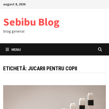
Skip
august 8, 2026
to
content
Sebibu Blog
blog general
MENU
ETICHETĂ:
JUCARII PENTRU COPII