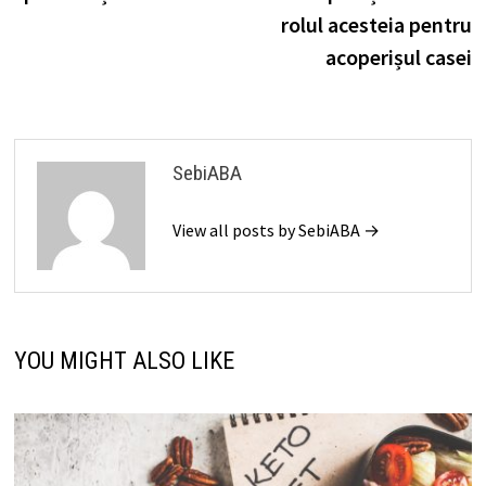
articole
rolul acesteia pentru
acoperișul casei
SebiABA
View all posts by SebiABA →
YOU MIGHT ALSO LIKE