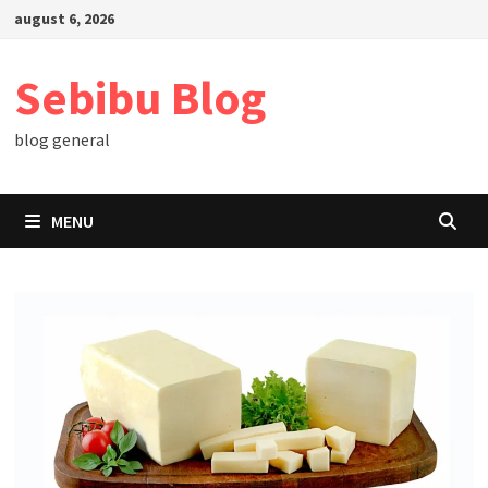
Skip
august 6, 2026
to
content
Sebibu Blog
blog general
MENU