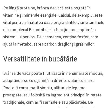
Pe lângă proteine, brânza de vacă este bogată în
vitamine și minerale esențiale. Calciul, de exemplu, este
vital pentru sănătatea oaselor și a dinților, iar vitaminele
din complexul B contribuie la funcționarea optimă a
sistemului nervos. De asemenea, conține fosfor, care
ajută la metabolizarea carbohidraților și grăsimilor.
Versatilitate în bucătărie
Brânza de vacă poate fi utilizată în nenumărate moduri,
adaptându-se cu ușurință la diferite stiluri culinare.
Poate fi consumată simplu, alături de legume
proaspete, sau folosită ca ingredient principal în rețete
tradiționale, cum ar fi sarmalele sau plăcintele. De