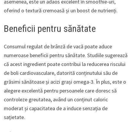
asemenea, este un adaos excelent în smoothie-uri,
oferind o textură cremoasă și un boost de nutrienți.
Beneficii pentru sănătate
Consumul regulat de brânză de vacă poate aduce
numeroase beneficii pentru sănătate. Studiile sugerează
că acest ingredient poate contribui la reducerea riscului
de boli cardiovasculare, datorită conținutului său de
grăsimi sănătoase și acizi grași omega-3. În plus, este o
alegere excelentă pentru persoanele care doresc să
controleze greutatea, având un conținut caloric
moderat și capacitatea de a induce senzația de
sațietate.