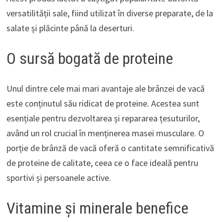
versatilității sale, fiind utilizat în diverse preparate, de la
salate și plăcinte până la deserturi.
O sursă bogată de proteine
Unul dintre cele mai mari avantaje ale brânzei de vacă
este conținutul său ridicat de proteine. Acestea sunt
esențiale pentru dezvoltarea și repararea țesuturilor,
având un rol crucial în menținerea masei musculare. O
porție de brânză de vacă oferă o cantitate semnificativă
de proteine de calitate, ceea ce o face ideală pentru
sportivi și persoanele active.
Vitamine și minerale benefice