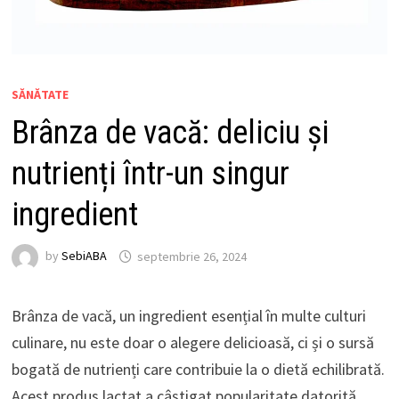
SĂNĂTATE
Brânza de vacă: deliciu și
nutrienți într-un singur
ingredient
by
SebiABA
septembrie 26, 2024
Brânza de vacă, un ingredient esențial în multe culturi
culinare, nu este doar o alegere delicioasă, ci și o sursă
bogată de nutrienți care contribuie la o dietă echilibrată.
Acest produs lactat a câștigat popularitate datorită