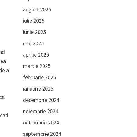
august 2025
iulie 2025
iunie 2025
mai 2025
and
aprilie 2025
tea
martie 2025
de a
februarie 2025
ianuarie 2025
sca
decembrie 2024
noiembrie 2024
cari
octombrie 2024
septembrie 2024