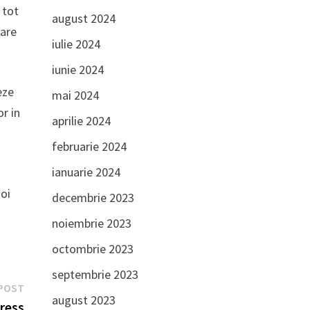
 tot
august 2024
care
iulie 2024
iunie 2024
eze
mai 2024
or in
aprilie 2024
februarie 2024
ianuarie 2024
doi
decembrie 2023
noiembrie 2023
octombrie 2023
septembrie 2023
Next
POST
august 2023
post:
ress