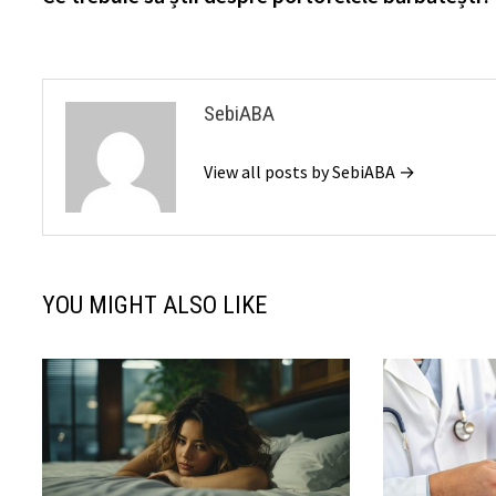
în
articole
SebiABA
View all posts by SebiABA →
YOU MIGHT ALSO LIKE