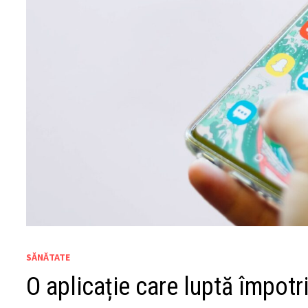
SĂNĂTATE
O aplicație care luptă împotr