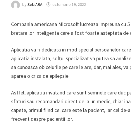
by
SebiABA
octombrie 19, 2022
Compania americana Microsoft lucreaza impreuna cu 5 
bratara lor inteligenta care a fost foarte asteptata de
Aplicatia va fi dedicata in mod special persoanelor care 
aplicatia instalata, softul specializat va putea sa anali
sa cunoasca obiceiurile pe care le are, dar, mai ales, 
aparea o criza de epilepsie.
Astfel, aplicatia invatand care sunt semnele care duc p
sfaturi sau recomandari direct de la un medic, chiar inai
capete, primul fiind cel care este la pacient, iar cel de-a
frecvent despre pacientii lor.